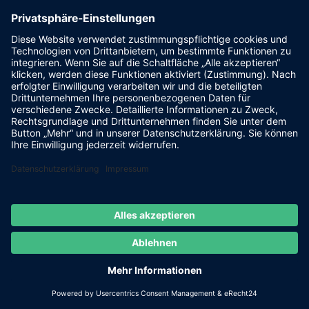
Satzung der GAK
Aufnahmeantrag
© Gesellschaft für Antennen und Kommunikationssysteme e. V. -
GAK
Impressum
Datenschutz