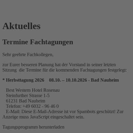
Aktuelles
Termine Fachtagungen
Sehr geehrte Fachkollegen,
zur Eurer besseren Planung hat der Vorstand in seiner letzten
Sitzung die Termine für die kommenden Fachtagungen festgelegt:
* Herbsttagung 2026 08.10. – 10.10.2026 - Bad Nauheim
Best Western Hotel Rosenau
Steinfurther Strasse 1-5
61231 Bad Nauheim
Telefon: +49 6032 - 96 46 0
E-Mail:
Diese E-Mail-Adresse ist vor Spambots geschützt! Zur
Anzeige muss JavaScript eingeschaltet sein.
Tagungsprogramm herunterladen