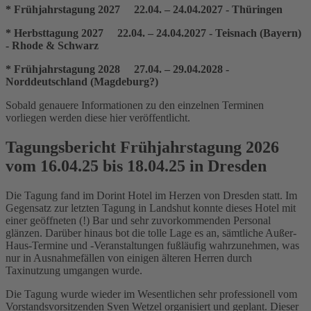
* Frühjahrstagung 2027 22.04. – 24.04.2027 - Thüringen
* Herbsttagung 2027 22.04. – 24.04.2027 - Teisnach (Bayern)
- Rhode & Schwarz
* Frühjahrstagung 2028 27.04. – 29.04.2028 -
Norddeutschland (Magdeburg?)
Sobald genauere Informationen zu den einzelnen Terminen
vorliegen werden diese hier veröffentlicht.
Tagungsbericht Frühjahrstagung 2026
vom 16.04.25 bis 18.04.25 in Dresden
Die Tagung fand im Dorint Hotel im Herzen von Dresden statt. Im
Gegensatz zur letzten Tagung in Landshut konnte dieses Hotel mit
einer geöffneten (!) Bar und sehr zuvorkommenden Personal
glänzen. Darüber hinaus bot die tolle Lage es an, sämtliche Außer-
Haus-Termine und -Veranstaltungen fußläufig wahrzunehmen, was
nur in Ausnahmefällen von einigen älteren Herren durch
Taxinutzung umgangen wurde.
Die Tagung wurde wieder im Wesentlichen sehr professionell vom
Vorstandsvorsitzenden Sven Wetzel organisiert und geplant. Dieser